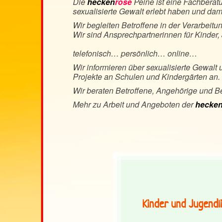
Die
hecken
rose
Peine ist eine Fachberatu
sexualisierte Gewalt erlebt haben und damit
Wir begleiten Betroffene in der Verarbeitu
Wir sind Ansprechpartnerinnen für Kinder
telefonisch… persönlich… online…
Wir informieren über sexualisierte Gewalt
Projekte an Schulen und Kindergärten an.
Wir beraten Betroffene, Angehörige und 
Mehr zu Arbeit und Angeboten der
hecke
Kinder und Jugendl