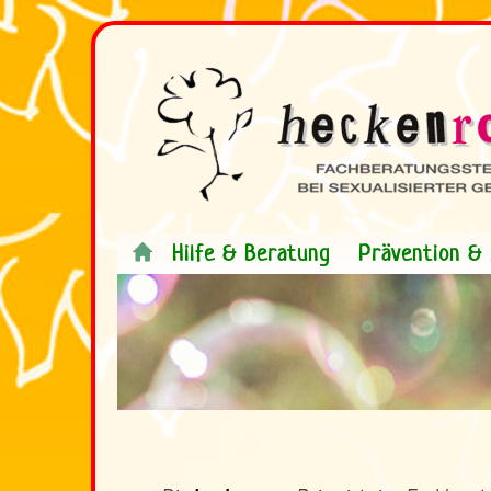
Hilfe & Beratung
Prävention & 
.
<