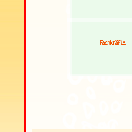
Fachkräfte
.
.