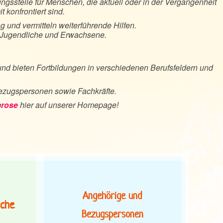
ngsstelle für Menschen, die aktuell oder in der Vergangenheit
 konfrontiert sind.
ng und vermitteln weiterführende Hilfen.
, Jugendliche und Erwachsene.
 und bieten Fortbildungen in verschiedenen Berufsfeldern und
Bezugspersonen sowie Fachkräfte.
n
rose
hier auf unserer Homepage!
Angehörige und
iche
Bezugspersonen