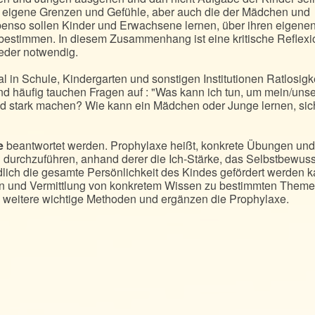
, eigene Grenzen und Gefühle, aber auch die der Mädchen und
nso sollen Kinder und Erwachsene lernen, über ihren eigene
 bestimmen. In diesem Zusammenhang ist eine kritische Reflexi
eder notwendig.
al in Schule, Kindergarten und sonstigen Institutionen Ratlosigk
nd häufig tauchen Fragen auf : "Was kann ich tun, um mein/unse
nd stark machen? Wie kann ein Mädchen oder Junge lernen, sic
e
beantwortet werden. Prophylaxe heißt, konkrete Übungen und
urchzuführen, anhand derer die Ich-Stärke, das Selbstbewuss
endlich die gesamte Persönlichkeit des Kindes gefördert werden k
n und Vermittlung von konkretem Wissen zu bestimmten Themen
d weitere wichtige Methoden und ergänzen die Prophylaxe.