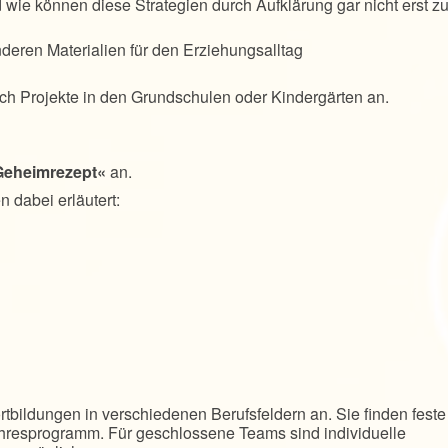
 wie können diese Strategien durch Aufklärung gar nicht erst z
deren Materialien für den Erziehungsalltag
ch Projekte in den Grundschulen oder Kindergärten an.
 Geheimrezept«
an.
 dabei erläutert:
rtbildungen in verschiedenen Berufsfeldern an. Sie finden feste
hresprogramm. Für geschlossene Teams sind individuelle