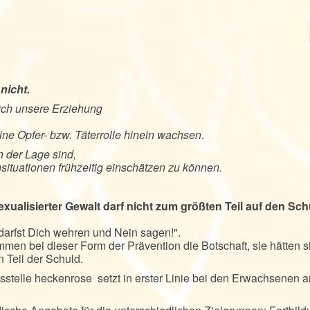
nicht.
ch unsere Erziehung
ne Opfer- bzw. Täterrolle hinein wachsen.
n der Lage sind,
ituationen frühzeitig einschätzen zu können.
xualisierter Gewalt darf nicht zum größten Teil auf den Sch
 darfst Dich wehren und Nein sagen!".
men bei dieser Form der Prävention die Botschaft, sie hätten s
 Teil der Schuld.
stelle heckenrose setzt in erster Linie bei den Erwachsenen a