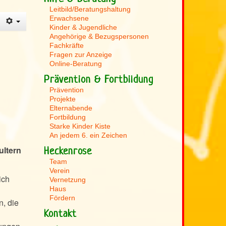
Leitbild/Beratungshaltung
Erwachsene
Kinder & Jugendliche
Angehörige & Bezugspersonen
Fachkräfte
Fragen zur Anzeige
Online-Beratung
Prävention & Fortbildung
Prävention
Projekte
Elternabende
Fortbildung
Starke Kinder Kiste
An jedem 6. ein Zeichen
ultern
Heckenrose
Team
Verein
ich
Vernetzung
Haus
Fördern
n, die
Kontakt