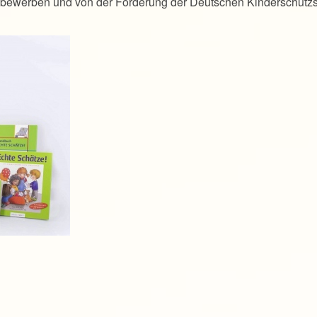
t bewerben und von der Förderung der Deutschen Kinderschutzs