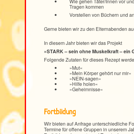
Wie gehen Täter/Innen vor und
Tragen kommen
Vorstellen von Büchern und an
Gerne bieten wir zu den Elternabenden au
In diesem Jahr bieten wir das Projekt
»STARK – sein ohne Muskelkraft – ein
Folgende Zutaten für dieses Rezept werden
»Mut«
»Mein Körper gehört nur mir«
»NEIN-sagen«
»Hilfe holen«
»Geheimnisse«
Fortbildung
Wir bieten auf Anfrage unterschiedliche Fo
Termine für offene Gruppen in unserem Ja