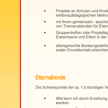
Projekte an Schulen und Kinde
erlebnispädagogischen Meth
mit Ihnen gemeinsam - speziell
von Themenabenden für Eltern
Gruppentreffen oder Projektta
Erwachsene und Eltern in der 
altersgerechte Beratungsstell
ersten Einzelkontakt erleichte
Elternabende
Die Schwerpunkte der ca. 1,5 stündigen Ve
Wie kann ich durch Erziehung
wecken