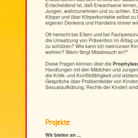
Entscheidend ist, daß Erwachsene lernen
Jungen, wahrzunehmen und zu achten. Ebe
Körper und über Körperkontakte selbst zu
eigenen Denkens und Handelns immer wi
Oft herrscht bei Eltern und bei Fachperson
die Umsetzung von Prävention im Alltag u
zu schützen? Wie kann ich mein/unser Ki
wehren? Wann fängt Missbrauch an?"
Diese Fragen können über die
Prophylax
Handlungen mit den Mädchen und Jungen d
die Kritik- und Konfliktfähigkeit und letzt
Gespräche über Problemfelder von Kinder
Sexualaufklärung, Rechte der Kinder) sin
Projekte
Wir bieten an ...