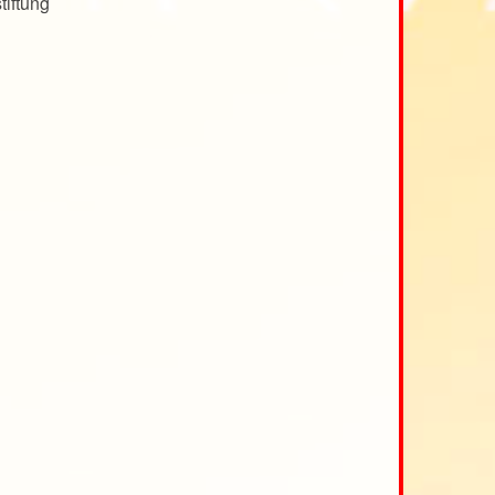
tiftung