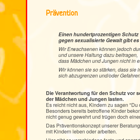
Prävention
Einen hundertprozentigen Schutz
gegen sexualisierte Gewalt gibt es 
Wir Erwachsenen können jedoch dur
und unsere Haltung dazu beitragen,
dass Mädchen und Jungen nicht in ei
Wir können sie so stärken, dass sie i
sich abzugrenzen und/oder Gefahrens
Die Verantwortung für den Schutz vor se
der Mädchen und Jungen lasten.
Es reicht nicht aus, Kindern zu sagen "Du
Besonders bereits betroffene Kinder bekom
nicht genug gewehrt und trügen doch einen
Das Präventionskonzept unserer Beratungs
mit Kindern leben oder arbeiten.