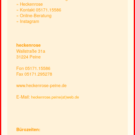
» Heckenrose
» Kontakt 05171.15586
» Online-Beratung
» Instagram
heckenrose
Wallstraße 31a
31224 Peine
Fon 05171.15586
Fax 05171.295278
www.heckenrose-peine.de
E-Mail:
heckenrose.peine(at)web.de
Bürozeiten: