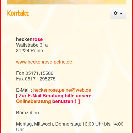
Heckenrose
<
>
Kontakt
Kontakt
Weblinks
hecken
rose
Wallstraße 31a
31224 Peine
www.heckenrose-peine.de
Fon 05171.15586
Fax 05171.295278
E-Mail :
heckenrose.peine@web.de
[ Zur E-Mail Beratung bitte unsere
Onlineberatung
benutzen ! ]
Bürozeiten:
Montag, Mittwoch, Donnerstag: 13:00 Uhr bis 14:00
Uhr