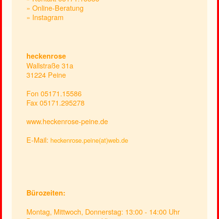
» Online-Beratung
» Instagram
heckenrose
Wallstraße 31a
31224 Peine
Fon 05171.15586
Fax 05171.295278
www.heckenrose-peine.de
E-Mail:
heckenrose.peine(at)web.de
Bürozeiten:
Montag, Mittwoch, Donnerstag: 13:00 - 14:00 Uhr